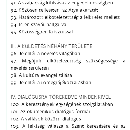
91. A szabadság kihívása az engedelmességben
92. Közösen teljesíteni az Atya akaratát
93. Határozott elkötelezettség a lelki élet mellett
94. Isten szavát hallgatva
95. Közösségben Krisztussal
III. A KÜLDETÉS NÉHÁNY TERÜLETE
96. Jelenlét a nevelés világában
97. Megújult elkötelezettség szükségessége a
nevelés területén
98. A kultúra evangelizálása
99. Jelenlét a tömegtájékoztatásban
IV. DIALÓGUSRA TÖREKEDVE MINDENKIVEL
100. A keresztények egységének szolgálatában
101. Az ökumenikus dialógus formái
102. A vallások közötti dialógus
103. A lelkiség válasza a Szent keresésére és az