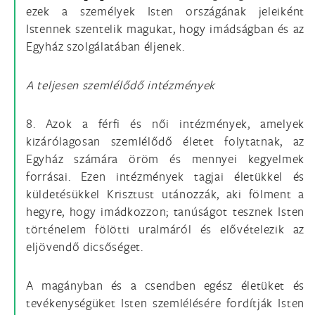
ezek a személyek Isten országának jeleiként
Istennek szentelik magukat, hogy imádságban és az
Egyház szolgálatában éljenek.
A teljesen szemlélődő intézmények
8. Azok a férfi és női intézmények, amelyek
kizárólagosan szemlélődő életet folytatnak, az
Egyház számára öröm és mennyei kegyelmek
forrásai. Ezen intézmények tagjai életükkel és
küldetésükkel Krisztust utánozzák, aki fölment a
hegyre, hogy imádkozzon; tanúságot tesznek Isten
történelem fölötti uralmáról és elővételezik az
eljövendő dicsőséget.
A magányban és a csendben egész életüket és
tevékenységüket Isten szemlélésére fordítják Isten