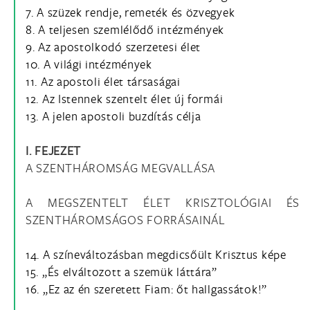
7. A szüzek rendje, remeték és özvegyek
8. A teljesen szemlélődő intézmények
9. Az apostolkodó szerzetesi élet
10. A világi intézmények
11. Az apostoli élet társaságai
12. Az Istennek szentelt élet új formái
13. A jelen apostoli buzdítás célja
I. FEJEZET
A SZENTHÁROMSÁG MEGVALLÁSA
A MEGSZENTELT ÉLET KRISZTOLÓGIAI ÉS
SZENTHÁROMSÁGOS FORRÁSAINÁL
14. A színeváltozásban megdicsőült Krisztus képe
15. „És elváltozott a szemük láttára”
16. „Ez az én szeretett Fiam: őt hallgassátok!”