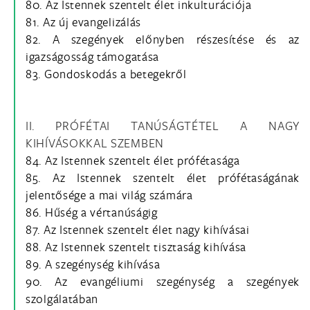
80. Az Istennek szentelt élet inkulturációja
81. Az új evangelizálás
82. A szegények előnyben részesítése és az
igazságosság támogatása
83. Gondoskodás a betegekről
II. PRÓFÉTAI TANÚSÁGTÉTEL A NAGY
KIHÍVÁSOKKAL SZEMBEN
84. Az Istennek szentelt élet prófétasága
85. Az Istennek szentelt élet prófétaságának
jelentősége a mai világ számára
86. Hűség a vértanúságig
87. Az Istennek szentelt élet nagy kihívásai
88. Az Istennek szentelt tisztaság kihívása
89. A szegénység kihívása
90. Az evangéliumi szegénység a szegények
szolgálatában