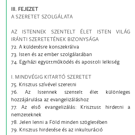
III. FEJEZET
A SZERETET SZOLGÁLATA
AZ ISTENNEK SZENTELT ÉLET ISTEN VILÁG
IRÁNTI SZERETETÉNEK BIZONYSÁGA
72. A küldetésre konszekrálva
73. Isten és az ember szolgálatában
74. Egyházi együttműködés és apostoli lelkiség
I. MINDVÉGIG KITARTÓ SZERETET
75. Krisztus szívével szeretni
76. Az Istennek szentelt élet különleges
hozzájárulása az evangelizáláshoz
77. Az első evangelizálás: Krisztust hirdetni a
nemzeteknek
78. Jelen lenni a Föld minden szögletében
79. Krisztus hirdetése és az inkulturáció