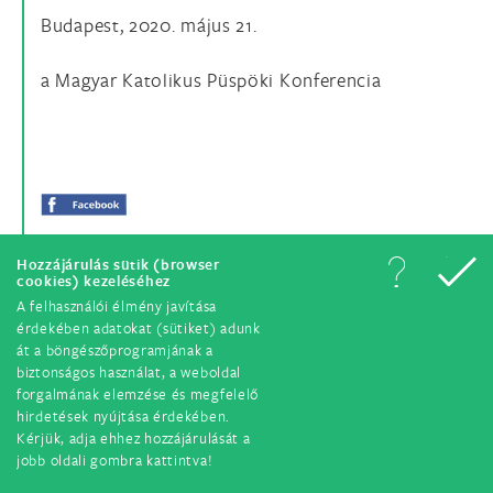
Budapest, 2020. május 21.
a Magyar Katolikus Püspöki Konferencia
Hozzájárulás sütik (browser
cookies) kezeléséhez
A felhasználói élmény javítása
érdekében adatokat (sütiket) adunk
át a böngészőprogramjának a
biztonságos használat, a weboldal
forgalmának elemzése és megfelelő
© Minden jog fenntartva. 2018.
hirdetések nyújtása érdekében.
Kérjük, adja ehhez hozzájárulását a
jobb oldali gombra kattintva!