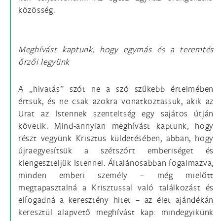
közösség.
Meghívást kaptunk, hogy egymás és a teremtés
őrzői legyünk
A „hivatás” szót ne a szó szűkebb értelmében
értsük, és ne csak azokra vonatkoztassuk, akik az
Urat az Istennek szenteltség egy sajátos útján
követik. Mind-annyian meghívást kaptunk, hogy
részt vegyünk Krisztus küldetésében, abban, hogy
újraegyesítsük a szétszórt emberiséget és
kiengeszteljük Istennel. Általánosabban fogalmazva,
minden emberi személy – még mielőtt
megtapasztalná a Krisztussal való találkozást és
elfogadná a keresztény hitet – az élet ajándékán
keresztül alapvető meghívást kap: mindegyikünk