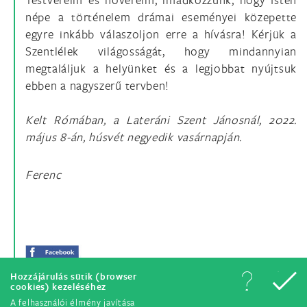
népe a történelem drámai eseményei közepette
egyre inkább válaszoljon erre a hívásra! Kérjük a
Szentlélek világosságát, hogy mindannyian
megtaláljuk a helyünket és a legjobbat nyújtsuk
ebben a nagyszerű tervben!
Kelt Rómában, a Lateráni Szent Jánosnál, 2022.
május 8-án, húsvét negyedik vasárnapján.
Ferenc
Hozzájárulás sütik (browser
cookies) kezeléséhez
A felhasználói élmény javítása