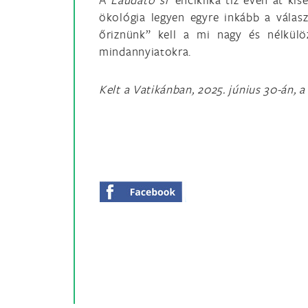
ökológia legyen egyre inkább a válas
őriznünk” kell a mi nagy és nélkül
mindannyiatokra.
Kelt a Vatikánban, 2025. június 30-án, 