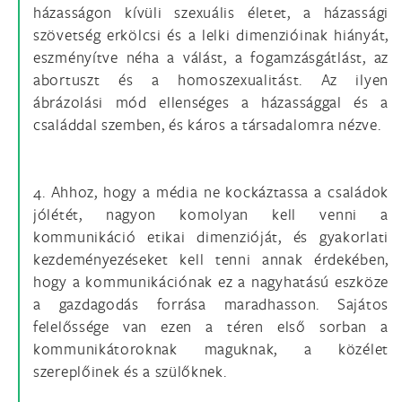
házasságon kívüli szexuális életet, a házassági
szövetség erkölcsi és a lelki dimenzióinak hiányát,
eszményítve néha a válást, a fogamzásgátlást, az
abortuszt és a homoszexualitást. Az ilyen
ábrázolási mód ellenséges a házassággal és a
családdal szemben, és káros a társadalomra nézve.
4. Ahhoz, hogy a média ne kockáztassa a családok
jólétét, nagyon komolyan kell venni a
kommunikáció etikai dimenzióját, és gyakorlati
kezdeményezéseket kell tenni annak érdekében,
hogy a kommunikációnak ez a nagyhatású eszköze
a gazdagodás forrása maradhasson. Sajátos
felelőssége van ezen a téren első sorban a
kommunikátoroknak maguknak, a közélet
szereplőinek és a szülőknek.