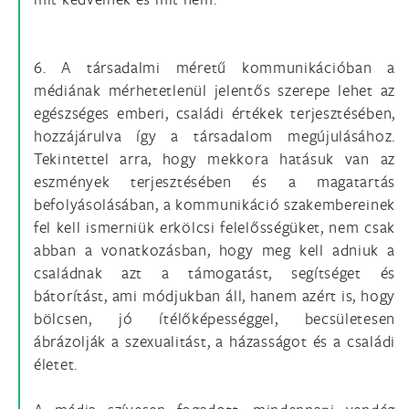
6. A társadalmi méretű kommunikációban a
médiának mérhetetlenül jelentős szerepe lehet az
egészséges emberi, családi értékek terjesztésében,
hozzájárulva így a társadalom megújulásához.
Tekintettel arra, hogy mekkora hatásuk van az
eszmények terjesztésében és a magatartás
befolyásolásában, a kommunikáció szakembereinek
fel kell ismerniük erkölcsi felelősségüket, nem csak
abban a vonatkozásban, hogy meg kell adniuk a
családnak azt a támogatást, segítséget és
bátorítást, ami módjukban áll, hanem azért is, hogy
bölcsen, jó ítélőképességgel, becsületesen
ábrázolják a szexualitást, a házasságot és a családi
életet.