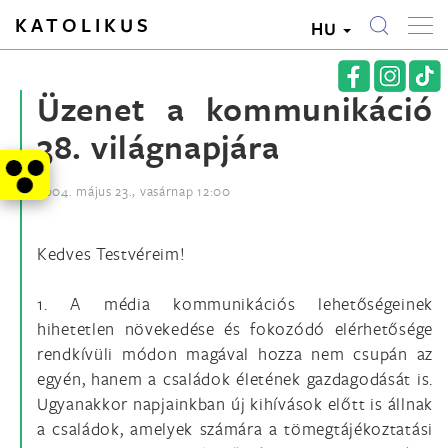
KATOLIKUS
HU
Üzenet a kommunikáció
38. világnapjára
2004. május 23., vasárnap 12:00
Kedves Testvéreim!
1. A média kommunikációs lehetőségeinek
hihetetlen növekedése és fokozódó elérhetősége
rendkívüli módon magával hozza nem csupán az
egyén, hanem a családok életének gazdagodását is.
Ugyanakkor napjainkban új kihívások előtt is állnak
a családok, amelyek számára a tömegtájékoztatási