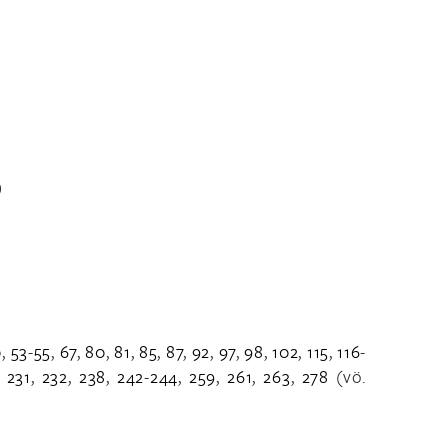
)
0
,
53
-
55
,
67
,
80
,
81
,
85
,
87
,
92
,
97
,
98
,
102
,
115
,
116
-
,
231
,
232
,
238
,
242
-
244
,
259
,
261
,
263
,
278
(vö.