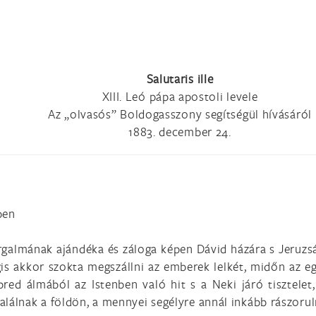
Salutaris ille
XIII. Leó pápa apostoli levele
Az „olvasós” Boldogasszony segítségül hívásáról
1883. december 24.
ben
irgalmának ajándéka és záloga képen Dávid házára s Jeruzsá
s akkor szokta megszállni az emberek lelkét, midőn az eg
bred álmából az Istenben való hit s a Neki járó tisztele
alálnak a földön, a mennyei segélyre annál inkább rászorul