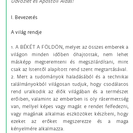
Üdvözlet és Apostoli Áldás!
I. Bevezetés
A világ rendje
1. A BÉKÉT A FÖLDÖN, melyet az összes emberek a
világon minden időben óhajtottak, nem lehet
másképp megteremteni és megszilárdítani, mint
csak az Istentől alapított rend szent megtartásával.
2. Mert a tudományok haladásából és a technikai
találmányokból világosan tudjuk, hogy csodálatos
rend uralkodik az élők világában és a természet
erőiben, valamint az emberben is oly rátermettség
van, mellyel képes vagy magát e rendet felfedezni,
vagy magának alkalmas eszközöket készíteni, hogy
ezeket az erőket megszerezze és a maga
kényelmére alkalmazza.