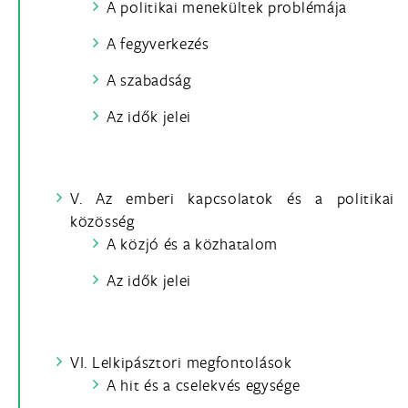
A politikai menekültek problémája
A fegyverkezés
A szabadság
Az idők jelei
V. Az emberi kapcsolatok és a politikai
közösség
A közjó és a közhatalom
Az idők jelei
VI. Lelkipásztori megfontolások
A hit és a cselekvés egysége