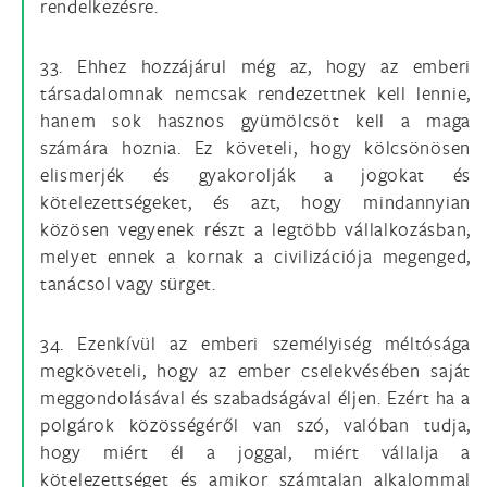
rendelkezésre.
33. Ehhez hozzájárul még az, hogy az emberi
társadalomnak nemcsak rendezettnek kell lennie,
hanem sok hasznos gyümölcsöt kell a maga
számára hoznia. Ez követeli, hogy kölcsönösen
elismerjék és gyakorolják a jogokat és
kötelezettségeket, és azt, hogy mindannyian
közösen vegyenek részt a legtöbb vállalkozásban,
melyet ennek a kornak a civilizációja megenged,
tanácsol vagy sürget.
34. Ezenkívül az emberi személyiség méltósága
megköveteli, hogy az ember cselekvésében saját
meggondolásával és szabadságával éljen. Ezért ha a
polgárok közösségéről van szó, valóban tudja,
hogy miért él a joggal, miért vállalja a
kötelezettséget és amikor számtalan alkalommal