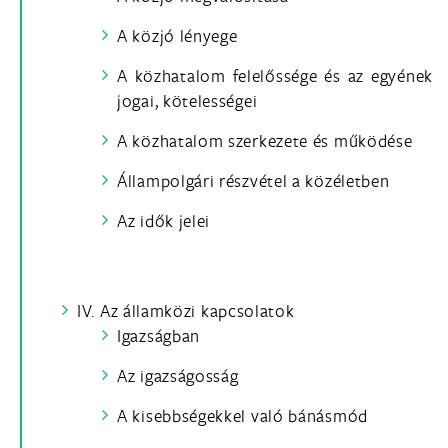
A közjó lényege
A közhatalom felelőssége és az egyének
jogai, kötelességei
A közhatalom szerkezete és működése
Állampolgári részvétel a közéletben
Az idők jelei
IV. Az államközi kapcsolatok
Igazságban
Az igazságosság
A kisebbségekkel való bánásmód