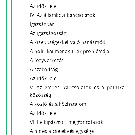
Az idők jelei
IV. Az államközi kapcsolatok
Igazságban
Az igazságosság
A kisebbségekkel való bánásmód
A politikai menekültek problémája
A fegyverkezés
A szabadság
Az idők jelei
V. Az emberi kapcsolatok és a politikai
közösség
A közjó és a közhatalom
Az idők jelei
VI. Lelkipásztori megfontolások
A hit és a cselekvés egysége