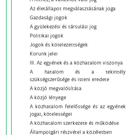
Az életállapot megválasztásának joga
Gazdasági jogok
A gyülekezési és társulási jog
Politikai jogok
Jogok és kötelezettségek
Korunk jelei
III. Az egyének és a közhatalom viszonya
A hatalom és a tekintély
szükségszerűsége és isteni eredete
A közjó megvalósítása
A közjó lényege
A közhatalom felelőssége és az egyének
jogai, kötelességei
A közhatalom szerkezete és működése
Állampolgári részvétel a közéletben