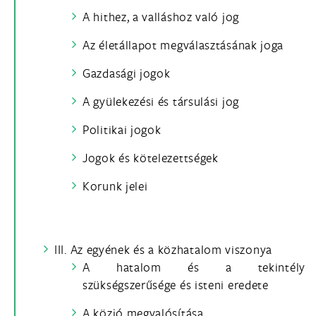
A hithez, a valláshoz való jog
Az életállapot megválasztásának joga
Gazdasági jogok
A gyülekezési és társulási jog
Politikai jogok
Jogok és kötelezettségek
Korunk jelei
III. Az egyének és a közhatalom viszonya
A hatalom és a tekintély
szükségszerűsége és isteni eredete
A közjó megvalósítása