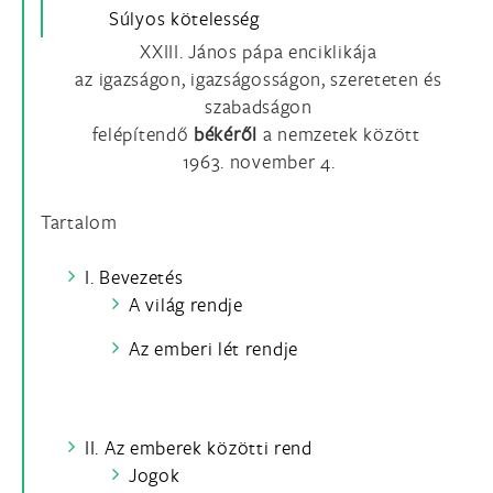
Súlyos kötelesség
XXIII. János pápa enciklikája
az igazságon, igazságosságon, szereteten és
szabadságon
felépítendő
békéről
a nemzetek között
1963. november 4.
Tartalom
I. Bevezetés
A világ rendje
Az emberi lét rendje
II. Az emberek közötti rend
Jogok