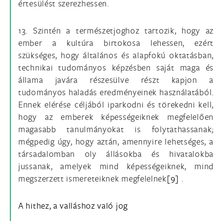
értesülést szerezhessen.
13. Szintén a természetjoghoz tartozik, hogy az
ember a kultúra birtokosa lehessen, ezért
szükséges, hogy általános és alapfokú oktatásban,
technikai tudományos képzésben saját maga és
állama javára részesülve részt kapjon a
tudományos haladás eredményeinek használatából.
Ennek elérése céljából iparkodni és törekedni kell,
hogy az emberek képességeiknek megfelelően
magasabb tanulmányokat is folytathassanak;
mégpedig úgy, hogy aztán, amennyire lehetséges, a
társadalomban oly állásokba és hivatalokba
jussanak, amelyek mind képességeiknek, mind
megszerzett ismereteiknek megfelelnek
[9]
.
A hithez, a valláshoz való jog