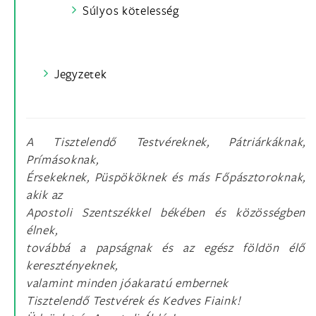
Súlyos kötelesség
Jegyzetek
A Tisztelendő Testvéreknek, Pátriárkáknak,
Prímásoknak,
Érsekeknek, Püspököknek és más Főpásztoroknak,
akik az
Apostoli Szentszékkel békében és közösségben
élnek,
továbbá a papságnak és az egész földön élő
keresztényeknek,
valamint minden jóakaratú embernek
Tisztelendő Testvérek és Kedves Fiaink!