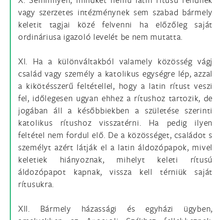
vagy szerzetes intézménynek sem szabad bármely
keletit tagjai közé felvenni ha előzőleg saját
ordináriusa igazoló levelét be nem mutatta.
XI. Ha a különváltakból valamely közösség vágj
család vagy személy a katolikus egységre lép, azzal
a kikötésszerű feltétellel, hogy a latin rítust veszi
fel, időlegesen ugyan ehhez a rítushoz tartozik, de
jogában áll a későbbiekben a születése szerinti
katolikus rítushoz visszatérni. Ha pedig ilyen
feltétel nem fordul elő. De a közösséget, családot s
személyt azért látják el a latin áldozópapok, mivel
keletiek hiányoznak, mihelyt keleti rítusú
áldozópapot kapnak, vissza kell térniük saját
rítusukra.
XII. Bármely házassági és egyházi ügyben,