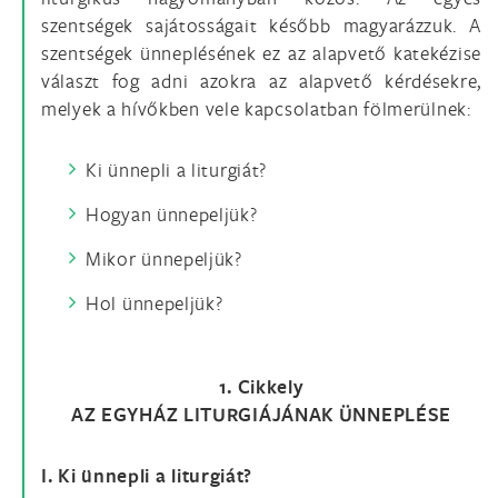
szentségek sajátosságait később magyarázzuk. A
szentségek ünneplésének ez az alapvető katekézise
választ fog adni azokra az alapvető kérdésekre,
melyek a hívőkben vele kapcsolatban fölmerülnek:
Ki ünnepli a liturgiát?
Hogyan ünnepeljük?
Mikor ünnepeljük?
Hol ünnepeljük?
1. Cikkely
AZ EGYHÁZ LITURGIÁJÁNAK ÜNNEPLÉSE
I. Ki ünnepli a liturgiát?