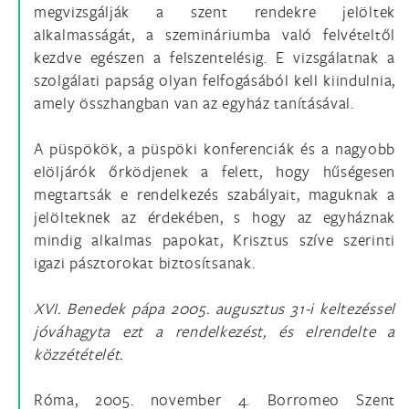
megvizsgálják a szent rendekre jelöltek
alkalmasságát, a szemináriumba való felvételtől
kezdve egészen a felszentelésig. E vizsgálatnak a
szolgálati papság olyan felfogásából kell kiindulnia,
amely össz­hangban van az egyház tanításával.
A püspökök, a püspöki konferenciák és a nagyobb
elöljárók őrködjenek a felett, hogy hű­ségesen
megtartsák e rendelkezés szabályait, maguknak a
jelölteknek az érdekében, s hogy az egyháznak
mindig alkalmas papokat, Krisztus szíve szerinti
igazi pásztorokat biztosítsanak.
XVI. Benedek pápa 2005. augusztus 31-i keltezéssel
jóváhagyta ezt a rendelkezést, és elrendelte a
közzétételét.
Róma, 2005. november 4. Borromeo Szent