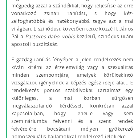
mégpedig azzal a szándékkal, hogy teljesítse az erre
vonatkozó zsinati tanítást, s hogy kéz­
zelfoghatóbbá és hatékonyabbá tegye azt a mai
világban. E szinódust követően tette közzé II. János
Pál a
Pastores dabo vobis
kezdetű, szinódus utáni
apostoli buzdítását.
E gazdag tanítás fényében a jelen rendelkezés nem
kíván kitérni az érzelemvilág vagy a szexualitás
minden szempontjára, amelyek körültekintő
vizsgálatot igényelnek a képzés egész ideje alatt. E
rendelkezés pontos szabályokat tartalmaz egy
különleges, a mai korban sürgősen
megválaszolandó kérdéssel, konkrétan azzal
kapcsolatban, hogy lehet-e vagy sem
szemináriumba felvenni és a szent rendek
felvételére bocsátani mélyen gyökerező
homoszexuális hajlamokkal rendelkező jelölteket.