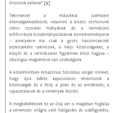
őriznünk kellene”.
[9]
Tekintettel a másokkal szembeni
ellenségeskedésünk, valamint a közös otthonunk
iránti tisztelet hiányának és a természeti
erőforrások kizsákmányolásának következményeire
– amelyekre ma csak a gyors haszonszerzés
eszközeként tekintünk, a helyi közösségeket, a
közjót és a természetet figyelmen kívül hagyva –
ökológiai megtérésre van szükségünk.
A közelmúltbeli Amazóniai Szinódus sürget minket,
hogy újra békés kapcsolatot létesítsünk a
közösségek és a föld, a jelen és az emlékezés, a
tapasztalatok és a remények között.
A megbékélésnek ez az útja azt is magában foglalja
a teremtett világra való hallgatást és odafigyelést,