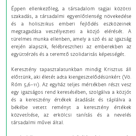
Éppen ellenkezőleg, a társadalom tagjai közötti
szakadás, a társadalmi egyenlőtlenség növekedése
és a holisztikus emberi fejlődés eszközeinek
megtagadása veszélyezteti a közjó elérését. A
türelmes munka ellenben, amely a szó és az igazság
erején alapszik, felébresztheti az emberekben az
együttérzés és a teremtő szolidaritás képességét.
Keresztény tapasztalatunkban mindig Krisztus áll
előttünk, aki életét adta kiengesztelődésünkért (Vö.
Róm 5,6–11). Az egyház teljes mértékben részt vesz
egy igazságos rend keresésében, szolgálva a közjót
és a keresztény értékek átadását és táplálva a
békébe vetett reményt a keresztény értékek
közvetítése, az erkölcsi tanítás és a nevelés
társadalmi művei által.