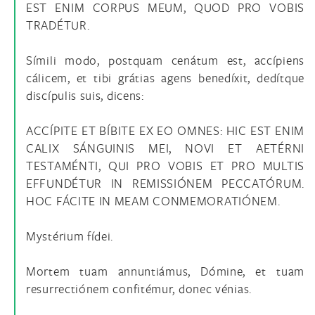
EST ENIM CORPUS MEUM, QUOD PRO VOBIS
TRADÉTUR.
Símili modo, postquam cenátum est, accípiens
cálicem, et tibi grátias agens benedíxit, dedítque
discípulis suis, dicens:
ACCÍPITE ET BÍBITE EX EO OMNES: HIC EST ENIM
CALIX SÁNGUINIS MEI, NOVI ET AETÉRNI
TESTAMÉNTI, QUI PRO VOBIS ET PRO MULTIS
EFFUNDÉTUR IN REMISSIÓNEM PECCATÓRUM.
HOC FÁCITE IN MEAM CONMEMORATIÓNEM.
Mystérium fídei.
Mortem tuam annuntiámus, Dómine, et tuam
resurrectiónem confitémur, donec vénias.