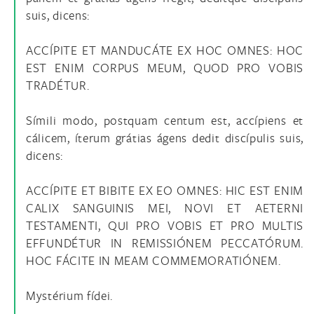
suis, dicens:
ACCÍPITE ET MANDUCÁTE EX HOC OMNES: HOC
EST ENIM CORPUS MEUM, QUOD PRO VOBIS
TRADÉTUR.
Símili modo, postquam centum est, accípiens et
cálicem, íterum grátias ágens dedit discípulis suis,
dicens:
ACCÍPITE ET BIBITE EX EO OMNES: HIC EST ENIM
CALIX SANGUINIS MEI, NOVI ET AETERNI
TESTAMENTI, QUI PRO VOBIS ET PRO MULTIS
EFFUNDÉTUR IN REMISSIÓNEM PECCATÓRUM.
HOC FÁCITE IN MEAM COMMEMORATIÓNEM.
Mystérium fídei.