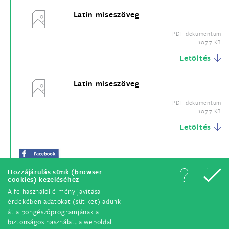
Latin miseszöveg
PDF dokumentum
107.7 KB
Letöltés
Latin miseszöveg
PDF dokumentum
107.7 KB
Letöltés
Hozzájárulás sütik (browser
cookies) kezeléséhez
A felhasználói élmény javítása
érdekében adatokat (sütiket) adunk
át a böngészőprogramjának a
biztonságos használat, a weboldal