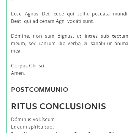
Ecce Agnus Dei, ecce qui tollit peccáta mundi.
Beáti qui ad cenam Agni vocáti sunt.
Dómine, non sum dignus, ut intres sub tectum
meum, sed tantum dic verbo et sanábitur ánima
mea.
Corpus Christi.
Amen.
POSTCOMMUNIO
RITUS CONCLUSIONIS
Dóminus vobíscum.
Et cum spíritu tuo.