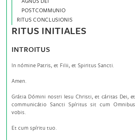
AGNUS DEI
POSTCOMMUNIO
RITUS CONCLUSIONIS
RITUS INITIALES
INTROITUS
In nómine Patris, et Filii, et Spiritus Sancti.
Amen.
Grátia Dómini nostri Iesu Christi, et cáritas Dei, et
communicátio Sancti Spíritus sit cum Omnibus
vobis.
Et cum spíritu tuo.