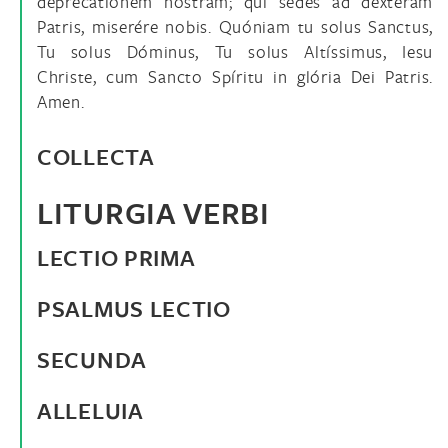
deprecatiónem nostram; qui sedes ad déxteram
Patris, miserére nobis. Quóniam tu solus Sanctus,
Tu solus Dóminus, Tu solus Altíssimus, Iesu
Christe, cum Sancto Spíritu in glória Dei Patris.
Amen.
COLLECTA
LITURGIA VERBI
LECTIO PRIMA
PSALMUS LECTIO
SECUNDA
ALLELUIA