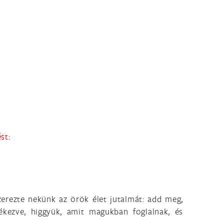
st:
zerezte nekünk az örök élet jutalmát: add meg,
kezve, higgyük, amit magukban foglalnak, és