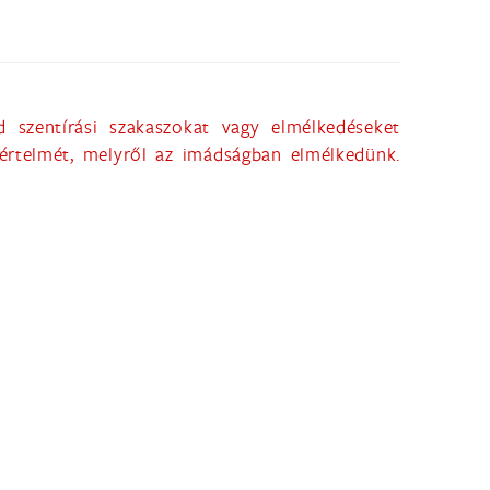
 szentírási szakaszokat vagy elmélkedéseket
 értelmét, melyről az imádságban elmélkedünk.