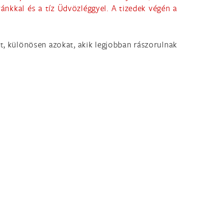
ánkkal és a tíz Üdvözléggyel. A tizedek végén a
, különösen azokat, akik legjobban rászorulnak