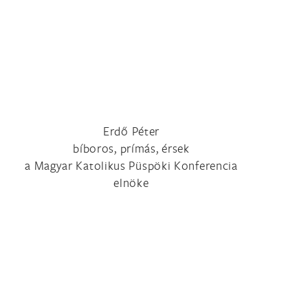
Erdő Péter
bíboros, prímás, érsek
a Magyar Katolikus Püspöki Konferencia
elnöke