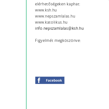
elérhetőségeken kaphat:
www.ksh.hu
www.nepszamlalas.hu
www.katolikus.hu
Figyelmét megköszönve: