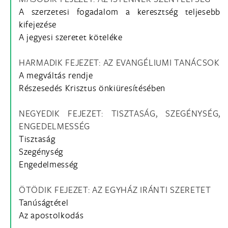
A szerzetesi fogadalom a keresztség teljesebb
kifejezése
A jegyesi szeretet köteléke
HARMADIK FEJEZET: AZ EVANGÉLIUMI TANÁCSOK
A megváltás rendje
Részesedés Krisztus önkiüresítésében
NEGYEDIK FEJEZET: TISZTASÁG, SZEGÉNYSÉG,
ENGEDELMESSÉG
Tisztaság
Szegénység
Engedelmesség
ÖTÖDIK FEJEZET: AZ EGYHÁZ IRÁNTI SZERETET
Tanúságtétel
Az apostolkodás