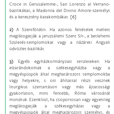
Croce in Gerusalemme-, San Lorenzo al Verrano-
bazilikákat, a Madonna del Divino Amore-szentélyt
és a keresztény katakombákat.
[6]
2)
A Szentföldön. Ha azonos feltételek mellett
meglátogatják a jeruzsálemi Szent Sír-, a betlehemi
Születés-templomokat vagy a názáreti Angyali
üdvözlet-bazilikát.
3)
Egyéb egyházkormányzati területeken. Ha
elzarándokolnak a székesegyházba vagy a
megyéspüspök által meghatározott templomokba
vagy helyekre, s ott áhítattal részt vesznek
liturgikus szertartáson vagy más ájtatossági
gyakorlaton, mint fentebb, Róma városánál
mondtuk. Ezenkívül, ha csoportosan vagy egyenileg
meglátogatják a székesegyházat vagy a
megyéspüspök által meghatározott szentélyt, és