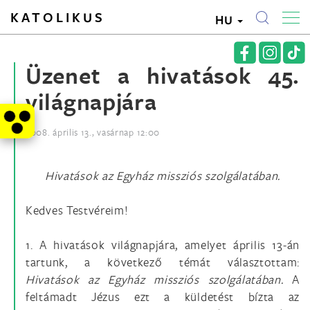
KATOLIKUS
HU
Üzenet a hivatások 45.
világnapjára
2008. április 13., vasárnap 12:00
Hivatások az Egyház missziós szolgálatában.
Kedves Testvéreim!
1. A hivatások világnapjára, amelyet április 13-án
tartunk, a következő témát választottam:
Hivatások az Egyház missziós szolgálatában.
A
feltámadt Jézus ezt a küldetést bízta az