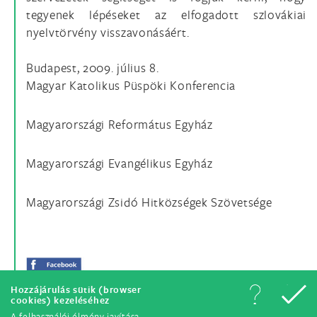
tegyenek lépéseket az elfogadott szlovákiai
nyelvtörvény visszavonásáért.
Budapest, 2009. július 8.
Magyar Katolikus Püspöki Konferencia
Magyarországi Református Egyház
Magyarországi Evangélikus Egyház
Magyarországi Zsidó Hitközségek Szövetsége
Hozzájárulás sütik (browser
cookies) kezeléséhez
A felhasználói élmény javítása