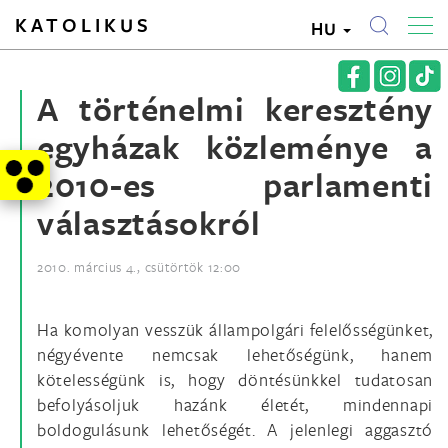
KATOLIKUS
HU
A történelmi keresztény
egyházak közleménye a
2010-es parlamenti
választásokról
2010. március 4., csütörtök 12:00
Ha komolyan vesszük állampolgári felelősségünket,
négyévente nemcsak lehetőségünk, hanem
kötelességünk is, hogy döntésünkkel tudatosan
befolyásoljuk hazánk életét, mindennapi
boldogulásunk lehetőségét. A jelenlegi aggasztó