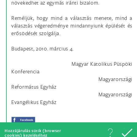
növekedhet az egymás iránti bizalom.
Reméljük, hogy mind a választás menete, mind a
választás végeredménye mindannyiunk épülését és
erősödését szolgálja.
Budapest, 2010. március 4.
Magyar Katolikus Püspöki
Konferencia
Magyarországi
Református Egyház
Magyarországi
Evangélikus Egyház
Hozzájárulás sütik (browser
cookies) kezeléséhez