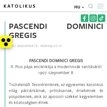
KATOLIKUS
HU
PASCENDI DOMINICI
GREGIS
1907. szeptember 8., vasárnap 07:10
PASCENDI DOMINICI GREGIS
X. Pius pápa enciklikája a modernisták tanításáról
1907. szeptember 8.
Tisztelendő Testvéreinknek, az egyetemes katolikus
világ pátriárkáinak, prímásainak, érsekeinek és
püspökeinek, akik az apostoli székkel kegyelemben
és közösségben élnek.