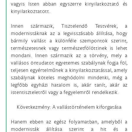
vagyis Isten abban egyszerre kinyilatkoztató és
kinyilatkoztatott.
Innen származik, Tisztelendő Testvérek, a
modernistáknak az a legvisszásabb állítása, hogy
bármily vallást a különféle szempontok szerint,
természetesnek vagy természetfölöttinek is lehet
mondani. Innen származik az a törvény, mely a
vallásos öntudatot egyetemes szabálynak fogja föl,
teljesen egyértelműnek a kinyilatkoztatással, amely
szabálynak köteles meghódolni mindenki, még a
legfőbb egyházi hatalom is, akár tanít, akár az
istentiszteletről vagy a fegyelemről rendelkezik.
Következmény: A vallástörténelem kiforgatása
Hanem ebben az egész folyamatban, amelyből a
modernisták állítása szerint a hit és a