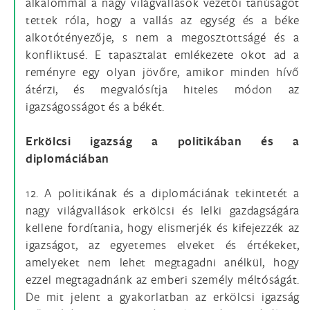
alkalommal a nagy világvallások vezetői tanúságot
tettek róla, hogy a vallás az egység és a béke
alkotótényezője, s nem a megosztottságé és a
konfliktusé. E tapasztalat emlékezete okot ad a
reményre egy olyan jövőre, amikor minden hívő
átérzi, és megvalósítja hiteles módon az
igazságosságot és a békét.
Erkölcsi igazság a politikában és a
diplomáciában
12. A politikának és a diplomáciának tekintetét a
nagy világvallások erkölcsi és lelki gazdagságára
kellene fordítania, hogy elismerjék és kifejezzék az
igazságot, az egyetemes elveket és értékeket,
amelyeket nem lehet megtagadni anélkül, hogy
ezzel megtagadnánk az emberi személy méltóságát.
De mit jelent a gyakorlatban az erkölcsi igazság