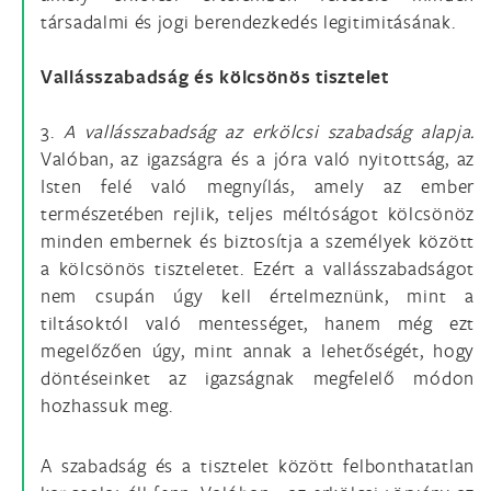
társadalmi és jogi berendezkedés legitimitásának.
Vallásszabadság és kölcsönös tisztelet
3.
A vallásszabadság az erkölcsi szabadság alapja.
Valóban, az igazságra és a jóra való nyitottság, az
Isten felé való megnyílás, amely az ember
természetében rejlik, teljes méltóságot kölcsönöz
minden embernek és biztosítja a személyek között
a kölcsönös tiszteletet. Ezért a vallásszabadságot
nem csupán úgy kell értelmeznünk, mint a
tiltásoktól való mentességet, hanem még ezt
megelőzően úgy, mint annak a lehetőségét, hogy
döntéseinket az igazságnak megfelelő módon
hozhassuk meg.
A szabadság és a tisztelet között felbonthatatlan