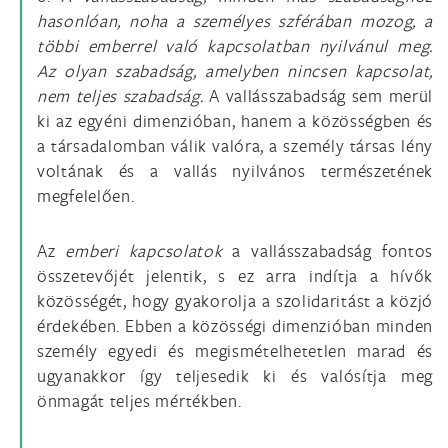
hasonlóan, noha a személyes szférában mozog, a
többi emberrel való kapcsolatban nyilvánul meg.
Az olyan szabadság, amelyben nincsen kapcsolat,
nem teljes szabadság.
A vallásszabadság sem merül
ki az egyéni dimenzióban, hanem a közösségben és
a társadalomban válik valóra, a személy társas lény
voltának és a vallás nyilvános természetének
megfelelően.
Az
emberi kapcsolatok
a vallásszabadság fontos
összetevőjét jelentik, s ez arra indítja a hívők
közösségét, hogy gyakorolja a szolidaritást a közjó
érdekében. Ebben a közösségi dimenzióban minden
személy egyedi és megismételhetetlen marad és
ugyanakkor így teljesedik ki és valósítja meg
önmagát teljes mértékben.