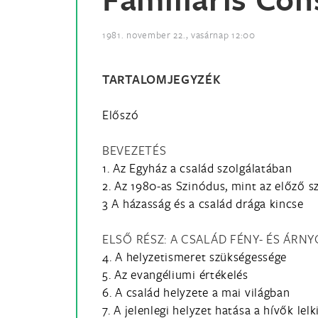
1981. november 22., vasárnap 12:00
TARTALOMJEGYZÉK
Előszó
BEVEZETÉS
1. Az Egyház a család szolgálatában
2. Az 1980-as Szinódus, mint az előző 
3 A házasság és a család drága kincse
ELSŐ RÉSZ: A CSALÁD FÉNY- ÉS ÁR
4. A helyzetismeret szükségessége
5. Az evangéliumi értékelés
6. A család helyzete a mai világban
7. A jelenlegi helyzet hatása a hívők lel