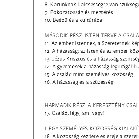
8. Korunknak bölcsességre van szükség
9. Fokozatosság és megtérés
10. Beépülés a kultúrába
MÁSODIK RÉSZ: ISTEN TERVE A CSA
11. Az ember Istennek, a Szeretetnek k
12. A házasság: az Isten és az ember kö
13. Jézus Krisztus és a házasság szentsé
14. A gyermekek a házasság legdrágább 
15. A család mint személyes közösség
16. A házasság és a szüzesség
HARMADIK RÉSZ: A KERESZTÉNY CSAL
17. Család, légy, ami vagy!
I. EGY SZEMÉLYES KÖZÖSSÉG KIALAK
18. A közösség kezdete és ereje a szeret