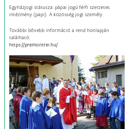
Egyházjogi státusza: pápai jogú férfi szerzetes
intézmény (papi). A közösség jogi személy.
További bővebb információ a rend honlapján
található:
https://premontrei.hu/