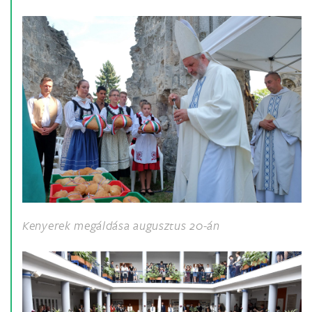
Kenyerek megáldása augusztus 20-án