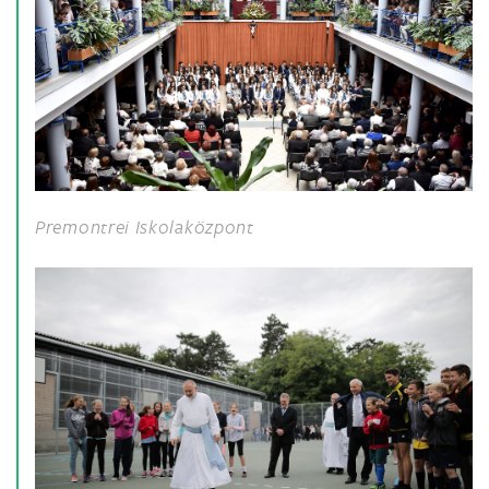
Premontrei Iskolaközpont