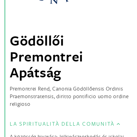
Gödöllői
Premontrei
Apátság
Premontrei Rend, Canonia Gödöllőensis Ordinis
Praemonstratensis, diritto pontificio uomo ordine
religioso
LA SPIRITUALITÀ DELLA COMUNITÀ
A közösség hivatása: lelkipásztorkodás és iskolai