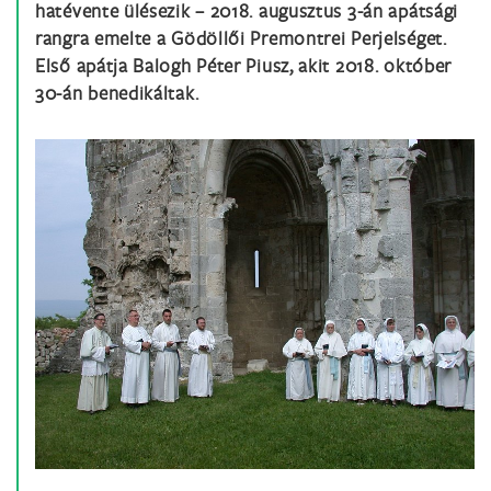
hatévente ülésezik – 2018. augusztus 3-án apátsági
rangra emelte a Gödöllői Premontrei Perjelséget.
Első apátja Balogh Péter Piusz, akit 2018. október
30-án benedikáltak.