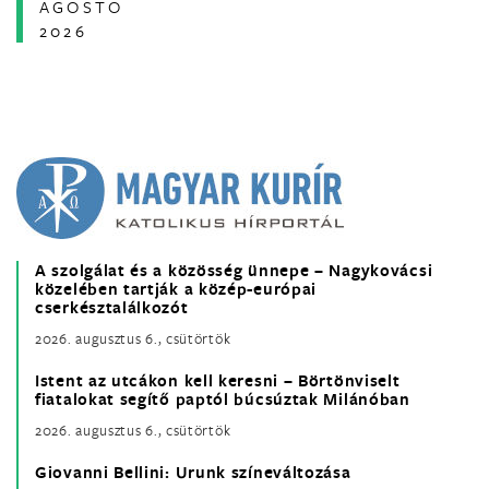
AGOSTO
2026
A szolgálat és a közösség ünnepe – Nagykovácsi
közelében tartják a közép-európai
cserkésztalálkozót
2026. augusztus 6., csütörtök
Istent az utcákon kell keresni – Börtönviselt
fiatalokat segítő paptól búcsúztak Milánóban
2026. augusztus 6., csütörtök
Giovanni Bellini: Urunk színeváltozása