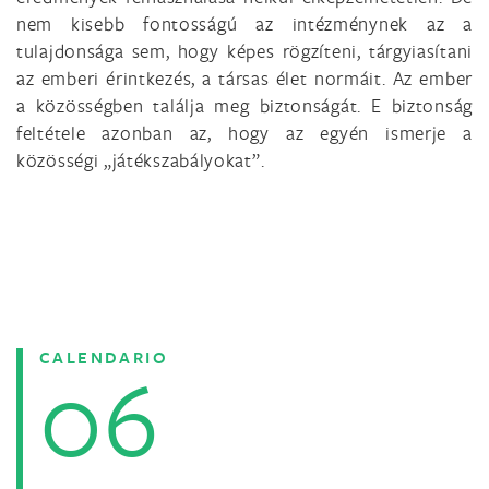
nem kisebb fontosságú az intézménynek az a
tulajdonsága sem, hogy képes rögzíteni, tárgyiasítani
az emberi érintkezés, a társas élet normáit. Az ember
a közösségben találja meg biztonságát. E biztonság
feltétele azonban az, hogy az egyén ismerje a
közösségi „játékszabályokat”.
CALENDARIO
06