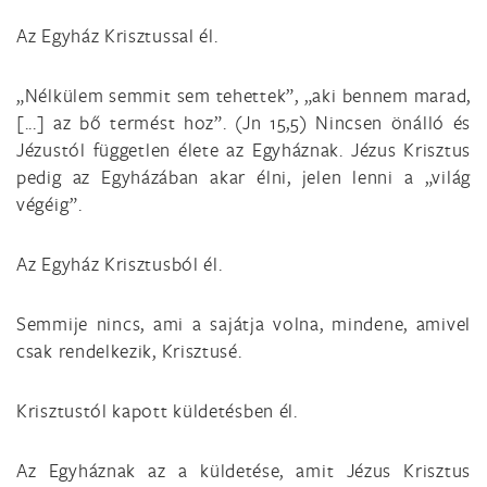
Az Egyház Krisztussal él.
„Nélkülem semmit sem tehettek”, „aki bennem marad,
[...] az bő termést hoz”. (Jn 15,5) Nincsen önálló és
Jézustól független élete az Egyháznak. Jézus Krisztus
pedig az Egyházában akar élni, jelen lenni a „világ
végéig”.
Az Egyház Krisztusból él.
Semmije nincs, ami a sajátja volna, mindene, amivel
csak rendelkezik, Krisztusé.
Krisztustól kapott küldetésben él.
Az Egyháznak az a küldetése, amit Jézus Krisztus