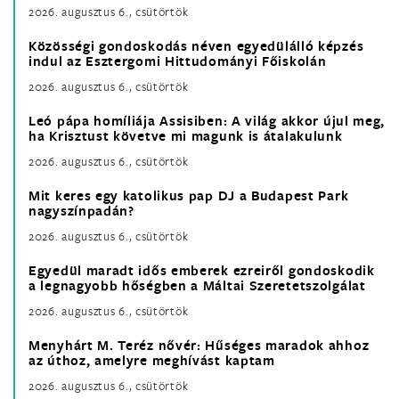
2026. augusztus 6., csütörtök
Közösségi gondoskodás néven egyedülálló képzés
indul az Esztergomi Hittudományi Főiskolán
2026. augusztus 6., csütörtök
Leó pápa homíliája Assisiben: A világ akkor újul meg,
ha Krisztust követve mi magunk is átalakulunk
2026. augusztus 6., csütörtök
Mit keres egy katolikus pap DJ a Budapest Park
nagyszínpadán?
2026. augusztus 6., csütörtök
Egyedül maradt idős emberek ezreiről gondoskodik
a legnagyobb hőségben a Máltai Szeretetszolgálat
2026. augusztus 6., csütörtök
Menyhárt M. Teréz nővér: Hűséges maradok ahhoz
az úthoz, amelyre meghívást kaptam
2026. augusztus 6., csütörtök