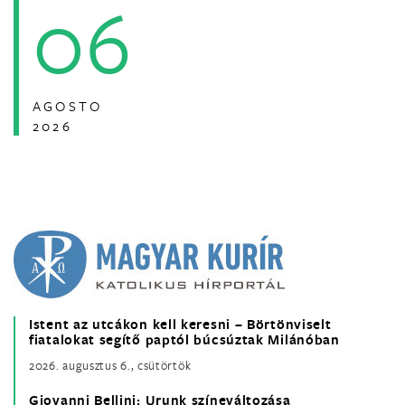
06
AGOSTO
2026
Istent az utcákon kell keresni – Börtönviselt
fiatalokat segítő paptól búcsúztak Milánóban
2026. augusztus 6., csütörtök
Giovanni Bellini: Urunk színeváltozása