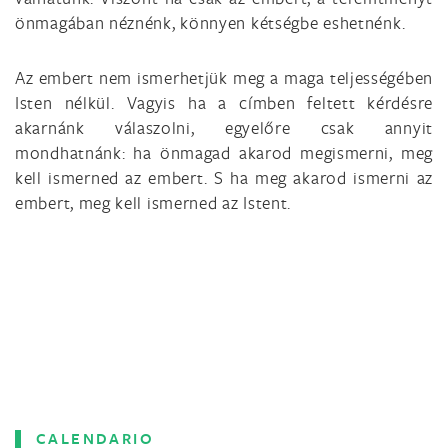
önmagában néznénk, könnyen kétségbe eshetnénk.
Az embert nem ismerhetjük meg a maga teljességében
Isten nélkül. Vagyis ha a címben feltett kérdésre
akarnánk válaszolni, egyelőre csak annyit
mondhatnánk: ha önmagad akarod megismerni, meg
kell ismerned az embert. S ha meg akarod ismerni az
embert, meg kell ismerned az Istent.
CALENDARIO