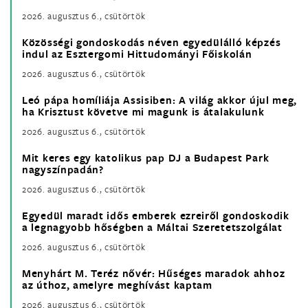
2026. augusztus 6., csütörtök
Közösségi gondoskodás néven egyedülálló képzés
indul az Esztergomi Hittudományi Főiskolán
2026. augusztus 6., csütörtök
Leó pápa homíliája Assisiben: A világ akkor újul meg,
ha Krisztust követve mi magunk is átalakulunk
2026. augusztus 6., csütörtök
Mit keres egy katolikus pap DJ a Budapest Park
nagyszínpadán?
2026. augusztus 6., csütörtök
Egyedül maradt idős emberek ezreiről gondoskodik
a legnagyobb hőségben a Máltai Szeretetszolgálat
2026. augusztus 6., csütörtök
Menyhárt M. Teréz nővér: Hűséges maradok ahhoz
az úthoz, amelyre meghívást kaptam
2026. augusztus 6., csütörtök