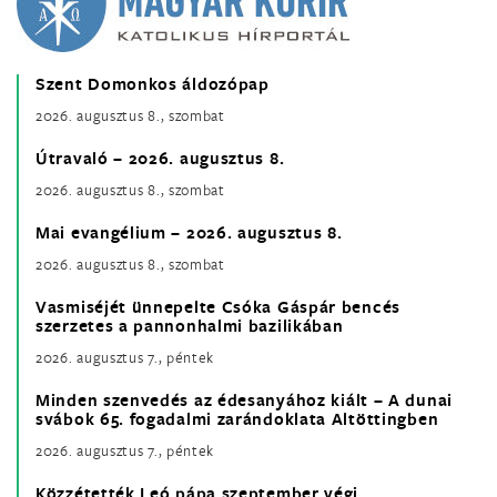
Szent Domonkos áldozópap
2026. augusztus 8., szombat
Útravaló – 2026. augusztus 8.
2026. augusztus 8., szombat
Mai evangélium – 2026. augusztus 8.
2026. augusztus 8., szombat
Vasmiséjét ünnepelte Csóka Gáspár bencés
szerzetes a pannonhalmi bazilikában
2026. augusztus 7., péntek
Minden szenvedés az édesanyához kiált – A dunai
svábok 65. fogadalmi zarándoklata Altöttingben
2026. augusztus 7., péntek
Közzétették Leó pápa szeptember végi