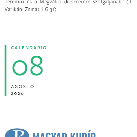
Teremtő és a Megváltó dicséretére szolgáljanak” (II.
Vatikáni Zsinat, LG 31).
CALENDARIO
08
AGOSTO
2026