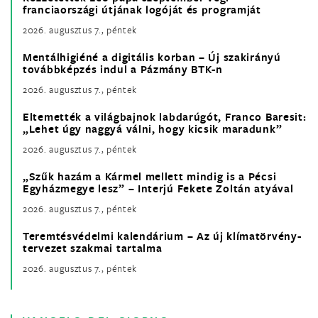
franciaországi útjának logóját és programját
2026. augusztus 7., péntek
Mentálhigiéné a digitális korban – Új szakirányú
továbbképzés indul a Pázmány BTK-n
2026. augusztus 7., péntek
Eltemették a világbajnok labdarúgót, Franco Baresit:
„Lehet úgy naggyá válni, hogy kicsik maradunk”
2026. augusztus 7., péntek
„Szűk hazám a Kármel mellett mindig is a Pécsi
Egyházmegye lesz” – Interjú Fekete Zoltán atyával
2026. augusztus 7., péntek
Teremtésvédelmi kalendárium – Az új klímatörvény-
tervezet szakmai tartalma
2026. augusztus 7., péntek