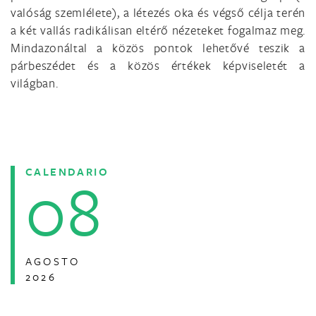
valóság szemlélete), a létezés oka és végső célja terén
a két vallás radikálisan eltérő nézeteket fogalmaz meg.
Mindazonáltal a közös pontok lehetővé teszik a
párbeszédet és a közös értékek képviseletét a
világban.
CALENDARIO
08
AGOSTO
2026