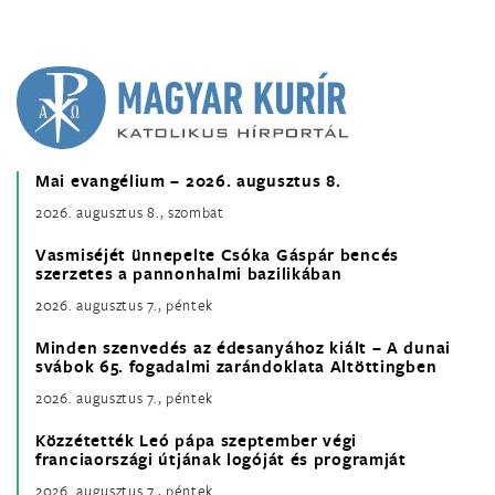
Mai evangélium – 2026. augusztus 8.
2026. augusztus 8., szombat
Vasmiséjét ünnepelte Csóka Gáspár bencés
szerzetes a pannonhalmi bazilikában
2026. augusztus 7., péntek
Minden szenvedés az édesanyához kiált – A dunai
svábok 65. fogadalmi zarándoklata Altöttingben
2026. augusztus 7., péntek
Közzétették Leó pápa szeptember végi
franciaországi útjának logóját és programját
2026. augusztus 7., péntek