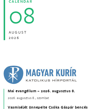
CALENDAR
08
AUGUST
2026
Mai evangélium – 2026. augusztus 8.
2026. augusztus 8., szombat
Vasmiséjét ünnepelte Csóka Gáspár bencés