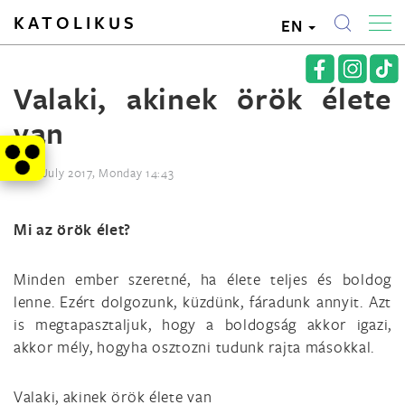
KATOLIKUS
EN
Valaki, akinek örök élete
van
10th July 2017, Monday 14:43
Mi az örök élet?
Minden ember szeretné, ha élete teljes és boldog
lenne. Ezért dolgozunk, küzdünk, fáradunk annyit. Azt
is megtapasztaljuk, hogy a boldogság akkor igazi,
akkor mély, hogyha osztozni tudunk rajta másokkal.
Valaki, akinek örök élete van