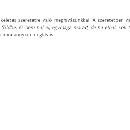
kéletes szeretetre való meghívásunkkal. A szeretetben va
földbe, és nem hal el, egymaga marad, de ha elhal, sok 
nk mindannyian meghívást.