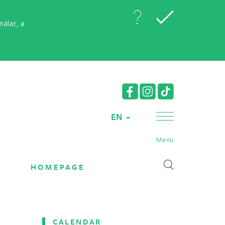
álat, a
EN
Menu
HOMEPAGE
CALENDAR