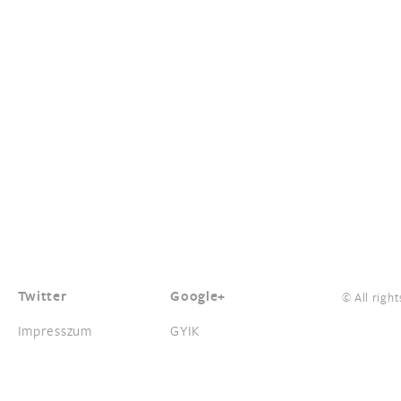
Twitter
Google+
© All right
Impresszum
GYIK