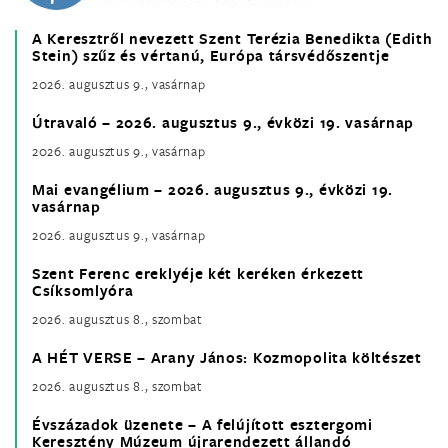
A Keresztről nevezett Szent Terézia Benedikta (Edith
Stein) szűz és vértanú, Európa társvédőszentje
2026. augusztus 9., vasárnap
Útravaló – 2026. augusztus 9., évközi 19. vasárnap
2026. augusztus 9., vasárnap
Mai evangélium – 2026. augusztus 9., évközi 19.
vasárnap
2026. augusztus 9., vasárnap
Szent Ferenc ereklyéje két keréken érkezett
Csíksomlyóra
2026. augusztus 8., szombat
A HÉT VERSE – Arany János: Kozmopolita költészet
2026. augusztus 8., szombat
Évszázadok üzenete – A felújított esztergomi
Keresztény Múzeum újrarendezett állandó