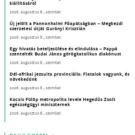
kiállításáról
2026. augusztus 8., szombat
Új jelölt a Pannonhalmi Főapátságban – Megkezdi
szerzetesi útját Gurányi Krisztián
2026. augusztus 8., szombat
Egy hivatás beteljesülése és elindulása – Pappá
szentelték Budai János görögkatolikus diakónust
2026. augusztus 8., szombat
Dél-afrikai jezsuita provinciális: Fiatalok vagyunk, és
növekedünk
2026. augusztus 8., szombat
Kocsis Fülöp metropolita levele Hegedűs Zsolt
egészségügyi miniszternek
2026. augusztus 8., szombat