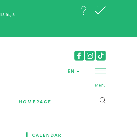
álat, a
EN
Menu
HOMEPAGE
CALENDAR