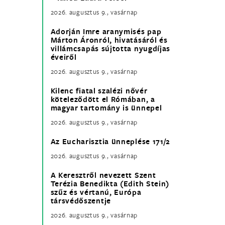
2026. augusztus 9., vasárnap
Adorján Imre aranymisés pap
Márton Áronról, hivatásáról és
villámcsapás sújtotta nyugdíjas
éveiről
2026. augusztus 9., vasárnap
Kilenc fiatal szalézi nővér
köteleződött el Rómában, a
magyar tartomány is ünnepel
2026. augusztus 9., vasárnap
Az Eucharisztia ünneplése 171/2
2026. augusztus 9., vasárnap
A Keresztről nevezett Szent
Terézia Benedikta (Edith Stein)
szűz és vértanú, Európa
társvédőszentje
2026. augusztus 9., vasárnap