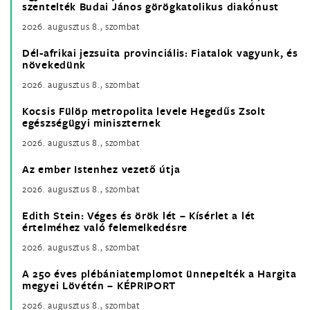
szentelték Budai János görögkatolikus diakónust
2026. augusztus 8., szombat
Dél-afrikai jezsuita provinciális: Fiatalok vagyunk, és
növekedünk
2026. augusztus 8., szombat
Kocsis Fülöp metropolita levele Hegedűs Zsolt
egészségügyi miniszternek
2026. augusztus 8., szombat
Az ember Istenhez vezető útja
2026. augusztus 8., szombat
Edith Stein: Véges és örök lét – Kísérlet a lét
értelméhez való felemelkedésre
2026. augusztus 8., szombat
A 250 éves plébániatemplomot ünnepelték a Hargita
megyei Lövétén – KÉPRIPORT
2026. augusztus 8., szombat