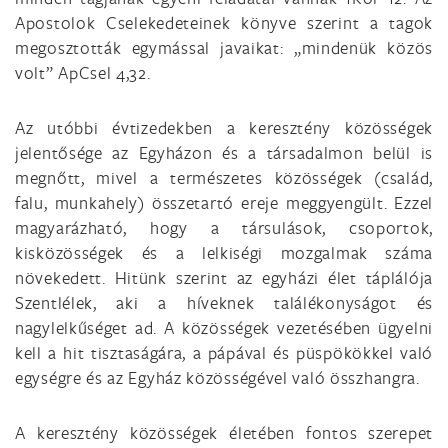
Apostolok Cselekedeteinek könyve szerint a tagok
megosztották egymással javaikat: „mindenük közös
volt” ApCsel 4,32.
Az utóbbi évtizedekben a keresztény közösségek
jelentősége az Egyházon és a társadalmon belül is
megnőtt, mivel a természetes közösségek (család,
falu, munkahely) összetartó ereje meggyengült. Ezzel
magyarázható, hogy a társulások, csoportok,
kisközösségek és a lelkiségi mozgalmak száma
növekedett. Hitünk szerint az egyházi élet táplálója
Szentlélek, aki a híveknek találékonyságot és
nagylelkűséget ad. A közösségek vezetésében ügyelni
kell a hit tisztaságára, a pápával és püspökökkel való
egységre és az Egyház közösségével való összhangra.
A keresztény közösségek életében fontos szerepet