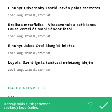
Elhunyt Udvarnoky László István pálos szerzetes
2026. augusztus 8., szombat
Realista metafizika – Visszavonult a szél: Iancu
Laura versei és Mohi Sándor fotói
2026. augusztus 8., szombat
Elhunyt Jakos Ottó kisegítő lelkész
2026. augusztus 8., szombat
Loyolai Szent Ignác tanácsai nehézség idején
2026. augusztus 8., szombat
DAILY GOSPEL
Mt 17,14-20
Hozzájárulás sütik (browser
cookies) kezeléséhez