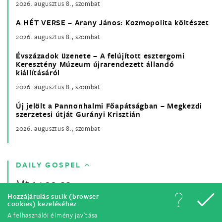
2026. augusztus 8., szombat
A HÉT VERSE – Arany János: Kozmopolita költészet
2026. augusztus 8., szombat
Évszázadok üzenete – A felújított esztergomi
Keresztény Múzeum újrarendezett állandó
kiállításáról
2026. augusztus 8., szombat
Új jelölt a Pannonhalmi Főapátságban – Megkezdi
szerzetesi útját Gurányi Krisztián
2026. augusztus 8., szombat
DAILY GOSPEL
Mt 14,22-33
Hozzájárulás sütik (browser
cookies) kezeléséhez
A felhasználói élmény javítása