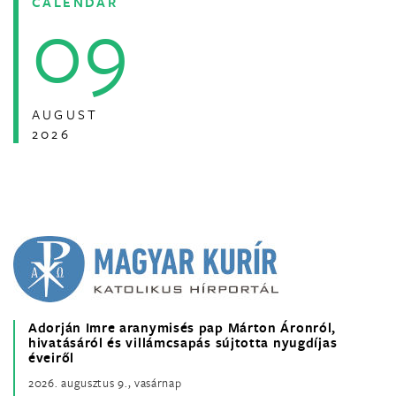
CALENDAR
09
AUGUST
2026
Adorján Imre aranymisés pap Márton Áronról,
hivatásáról és villámcsapás sújtotta nyugdíjas
éveiről
2026. augusztus 9., vasárnap