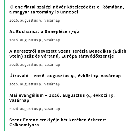
Kilenc fiatal szalézi nővér köteleződött el Rómában,
a magyar tartomány is ünnepel
2026. augusztus 9., vasárnap
Az Eucharisztia ünneplése 171/2
2026. augusztus 9., vasárnap
A Keresztről nevezett Szent Terézia Benedikta (Edith
Stein) szűz és vértanú, Európa társvédőszentje
2026. augusztus 9., vasárnap
Útravaló – 2026. augusztus 9., évközi 19. vasárnap
2026. augusztus 9., vasárnap
Mai evangélium – 2026. augusztus 9., évközi 19.
vasárnap
2026. augusztus 9., vasárnap
Szent Ferenc ereklyéje két keréken érkezett
Csíksomlyóra