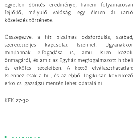
egyetlen döntés eredménye, hanem folyamatosan
fejlődő, mélyülő valóság: egy életen át tartó
közeledés története.
Összegezve: a hit bizalmas odafordulás, szabad,
szeretetteljes kapcsolat Istennel. Ugyanakkor
mindannak elfogadása is, amit Isten közölt
önmagáról, és amit az Egyház megfogalmazott hitbeli
és erkölcsi tételeiben. A kettő elválaszthatatlan:
Istenhez csak a hit, és az ebből logikusan következő
erkölcs igazságai mentén lehet odatalálni.
KEK 27-30