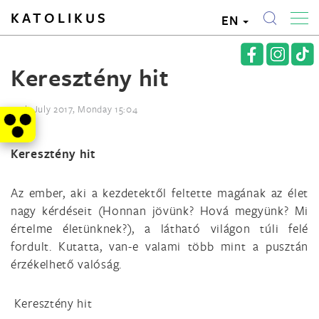
KATOLIKUS
EN
Keresztény hit
10th July 2017, Monday 15:04
Keresztény hit
Az ember, aki a kezdetektől feltette magának az élet
nagy kérdéseit (Honnan jövünk? Hová megyünk? Mi
értelme életünknek?), a látható világon túli felé
fordult. Kutatta, van-e valami több mint a pusztán
érzékelhető valóság.
Keresztény hit