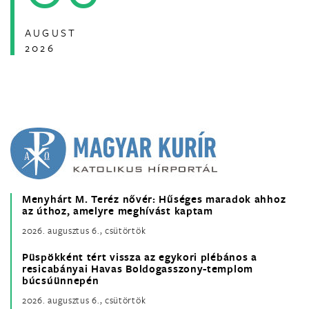
AUGUST
2026
Menyhárt M. Teréz nővér: Hűséges maradok ahhoz
az úthoz, amelyre meghívást kaptam
2026. augusztus 6., csütörtök
Püspökként tért vissza az egykori plébános a
resicabányai Havas Boldogasszony-templom
búcsúünnepén
2026. augusztus 6., csütörtök