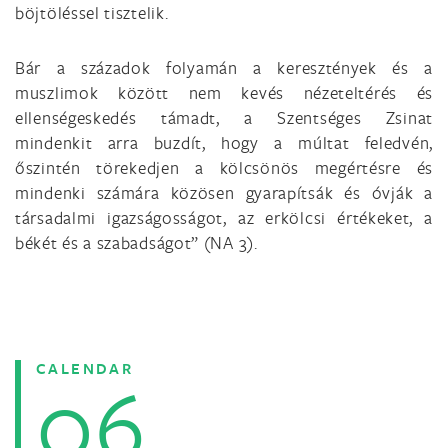
böjtöléssel tisztelik.
Bár a századok folyamán a keresztények és a
muszlimok között nem kevés nézeteltérés és
ellenségeskedés támadt, a Szentséges Zsinat
mindenkit arra buzdít, hogy a múltat feledvén,
őszintén törekedjen a kölcsönös megértésre és
mindenki számára közösen gyarapítsák és óvják a
társadalmi igazságosságot, az erkölcsi értékeket, a
békét és a szabadságot” (NA 3).
CALENDAR
06