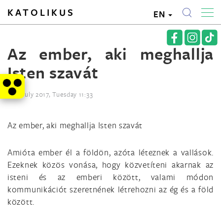
KATOLIKUS
EN
Az ember, aki meghallja
Isten szavát
11th July 2017, Tuesday 11:33
Az ember, aki meghallja Isten szavát
Amióta ember él a földön, azóta léteznek a vallások.
Ezeknek közös vonása, hogy közvetíteni akarnak az
isteni és az emberi között, valami módon
kommunikációt szeretnének létrehozni az ég és a föld
között.