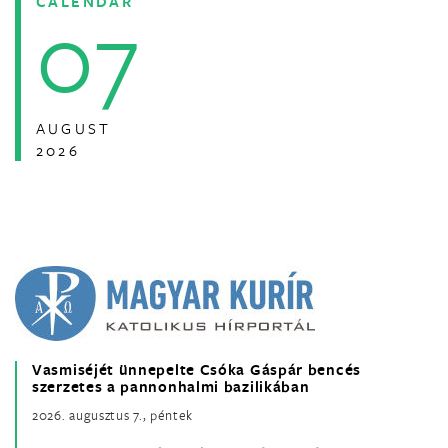
CALENDAR
07
AUGUST
2026
Vasmiséjét ünnepelte Csóka Gáspár bencés
szerzetes a pannonhalmi bazilikában
2026. augusztus 7., péntek