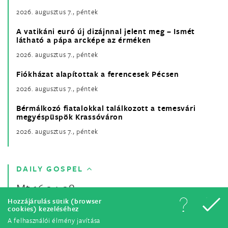
2026. augusztus 7., péntek
A vatikáni euró új dizájnnal jelent meg – Ismét
látható a pápa arcképe az érméken
2026. augusztus 7., péntek
Fiókházat alapítottak a ferencesek Pécsen
2026. augusztus 7., péntek
Bérmálkozó fiatalokkal találkozott a temesvári
megyéspüspök Krassóváron
2026. augusztus 7., péntek
DAILY GOSPEL
Mt 16,24-28
Hozzájárulás sütik (browser
cookies) kezeléséhez
A felhasználói élmény javítása