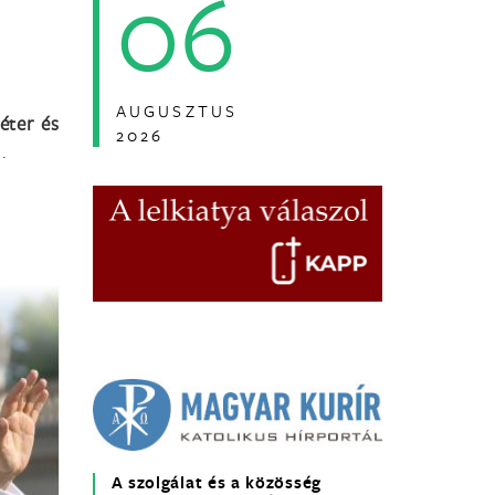
06
AUGUSZTUS
éter és
2026
.
A szolgálat és a közösség