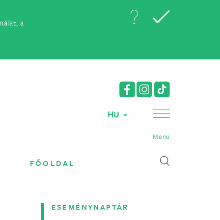
álat, a
HU
Menü
FŐOLDAL
ESEMÉNYNAPTÁR