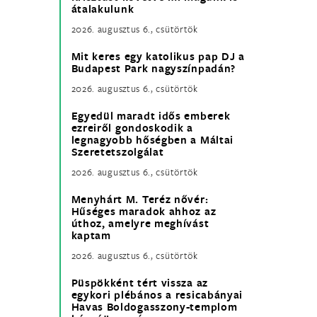
átalakulunk
2026. augusztus 6., csütörtök
Mit keres egy katolikus pap DJ a
Budapest Park nagyszínpadán?
2026. augusztus 6., csütörtök
Egyedül maradt idős emberek
ezreiről gondoskodik a
legnagyobb hőségben a Máltai
Szeretetszolgálat
2026. augusztus 6., csütörtök
Menyhárt M. Teréz nővér:
Hűséges maradok ahhoz az
úthoz, amelyre meghívást
kaptam
2026. augusztus 6., csütörtök
Püspökként tért vissza az
egykori plébános a resicabányai
Havas Boldogasszony-templom