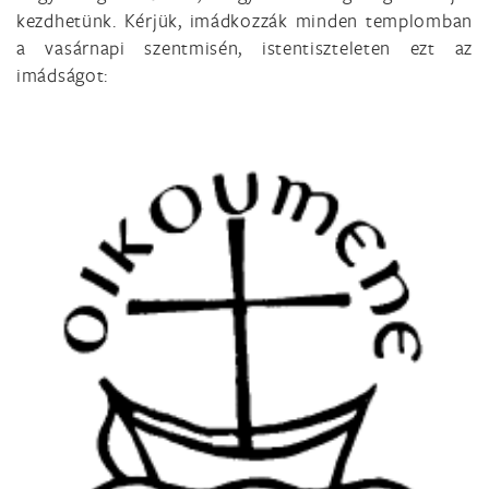
kezdhetünk. Kérjük, imádkozzák minden templomban
a vasárnapi szentmisén, istentiszteleten ezt az
imádságot: