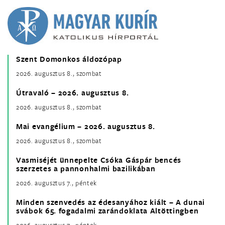
Szent Domonkos áldozópap
2026. augusztus 8., szombat
Útravaló – 2026. augusztus 8.
2026. augusztus 8., szombat
Mai evangélium – 2026. augusztus 8.
2026. augusztus 8., szombat
Vasmiséjét ünnepelte Csóka Gáspár bencés
szerzetes a pannonhalmi bazilikában
2026. augusztus 7., péntek
Minden szenvedés az édesanyához kiált – A dunai
svábok 65. fogadalmi zarándoklata Altöttingben
2026. augusztus 7., péntek