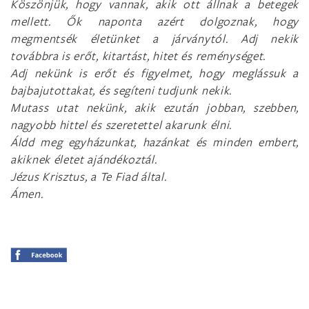
Köszönjük, hogy vannak, akik ott állnak a betegek
mellett. Ők naponta azért dolgoznak, hogy
megmentsék életünket a járványtól. Adj nekik
továbbra is erőt, kitartást, hitet és reménységet.
Adj nekünk is erőt és figyelmet, hogy meglássuk a
bajbajutottakat, és segíteni tudjunk nekik.
Mutass utat nekünk, akik ezután jobban, szebben,
nagyobb hittel és szeretettel akarunk élni.
Áldd meg egyházunkat, hazánkat és minden embert,
akiknek életet ajándékoztál.
Jézus Krisztus, a Te Fiad által.
Ámen.