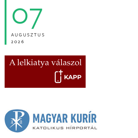
07
AUGUSZTUS
2026