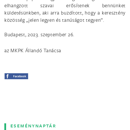
elhangzott szavai erősítenek bennünket
küldetésünkben, aki arra buzdított, hogy a keresztény
közösség „jelen legyen és tanúságot tegyen”.
Budapest, 2023. szeptember 26.
az MKPK Állandó Tanácsa
ESEMÉNYNAPTÁR