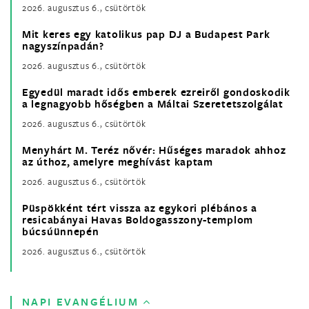
2026. augusztus 6., csütörtök
Mit keres egy katolikus pap DJ a Budapest Park
nagyszínpadán?
2026. augusztus 6., csütörtök
Egyedül maradt idős emberek ezreiről gondoskodik
a legnagyobb hőségben a Máltai Szeretetszolgálat
2026. augusztus 6., csütörtök
Menyhárt M. Teréz nővér: Hűséges maradok ahhoz
az úthoz, amelyre meghívást kaptam
2026. augusztus 6., csütörtök
Püspökként tért vissza az egykori plébános a
resicabányai Havas Boldogasszony-templom
búcsúünnepén
2026. augusztus 6., csütörtök
NAPI EVANGÉLIUM