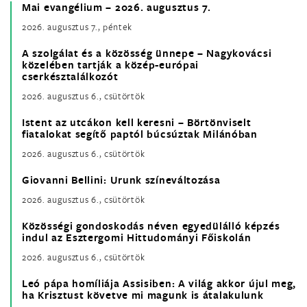
Mai evangélium – 2026. augusztus 7.
2026. augusztus 7., péntek
A szolgálat és a közösség ünnepe – Nagykovácsi
közelében tartják a közép-európai
cserkésztalálkozót
2026. augusztus 6., csütörtök
Istent az utcákon kell keresni – Börtönviselt
fiatalokat segítő paptól búcsúztak Milánóban
2026. augusztus 6., csütörtök
Giovanni Bellini: Urunk színeváltozása
2026. augusztus 6., csütörtök
Közösségi gondoskodás néven egyedülálló képzés
indul az Esztergomi Hittudományi Főiskolán
2026. augusztus 6., csütörtök
Leó pápa homíliája Assisiben: A világ akkor újul meg,
ha Krisztust követve mi magunk is átalakulunk