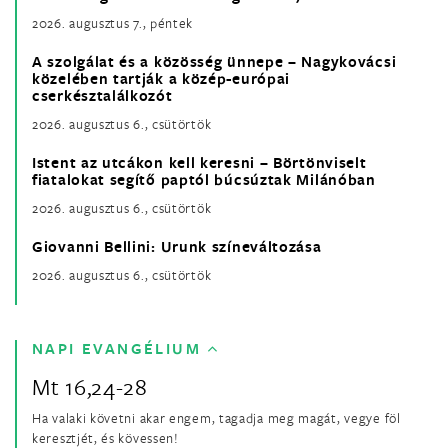
2026. augusztus 7., péntek
A szolgálat és a közösség ünnepe – Nagykovácsi
közelében tartják a közép-európai
cserkésztalálkozót
2026. augusztus 6., csütörtök
Istent az utcákon kell keresni – Börtönviselt
fiatalokat segítő paptól búcsúztak Milánóban
2026. augusztus 6., csütörtök
Giovanni Bellini: Urunk színeváltozása
2026. augusztus 6., csütörtök
NAPI EVANGÉLIUM
Mt 16,24-28
Ha valaki követni akar engem, tagadja meg magát, vegye föl
keresztjét, és kövessen!