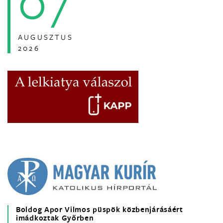
07
AUGUSZTUS
2026
Boldog Apor Vilmos püspök közbenjárásáért
imádkoztak Győrben