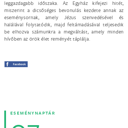
leggazdagabb időszaka. Az Egyház kifejezi hitét,
miszerint a dicsőséges bevonulás kezdete annak az
eseménysornak, amely Jézus szenvedésével és
halálával folytatódik, majd feltámadásával teljesedik
be elhozva számunkra a megváltást, amely minden
hívőben az örök élet reményét táplálja.
ESEMÉNYNAPTÁR