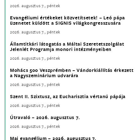
2026. augusztus 7., péntek
Evangéliumi értékeket közvetítsetek! – Leó pápa
üzenetet küldött a SIGNIS világkongresszusára
2026. augusztus 7., péntek
Államtitkári látogatás a Máltai Szeretetszolgálat
Jelenlét Programja monori intézményeiben
2026. augusztus 7., péntek
Mohács 500 Veszprémben – Vándorkiállítás érkezett
a Nagyszeminárium udvarára
2026. augusztus 7., péntek
Szent II. Szixtusz, az Eucharisztia vértanú pápája
2026. augusztus 7., péntek
Útravaló – 2026. augusztus 7.
2026. augusztus 7., péntek
Mai evangélium – 2026. augusztus 7.