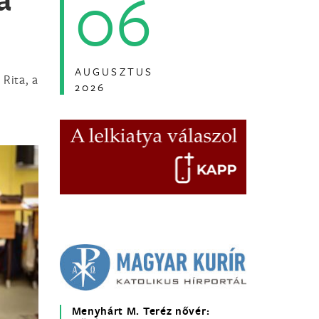
06
AUGUSZTUS
Rita, a
2026
Menyhárt M. Teréz nővér: