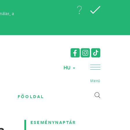
álat, a
HU
Menü
FŐOLDAL
ESEMÉNYNAPTÁR
a