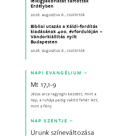
lelkigyakorlatát tartották
Erdélyben
2026. augusztus 6., csütörtök
Bibliai utazás a Káldi-fordítás
kiadásának 400. évfordulóján –
Vándorkiállítás nyílt
Budapesten
2026. augusztus 6., csütörtök
NAPI EVANGÉLIUM
Mt 17,1-9
Jézus arca ragyogni kezdett, mint a
nap, a ruhája pedig vakító fehér lett,
mint a fény.
NAP SZENTJE
Urunk színeváltozása