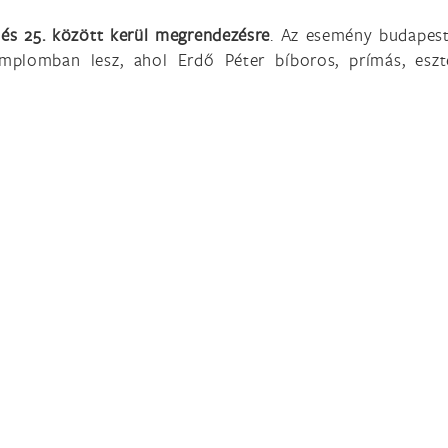
 és 25. között kerül megrendezésre
. Az esemény budapest
templomban lesz, ahol Erdő Péter bíboros, prímás, esz