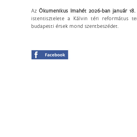
Az
Ökumenikus Imahét
2026-ban január 18.
istentisztelete a Kálvin téri református 
budapesti érsek mond szentbeszédet.