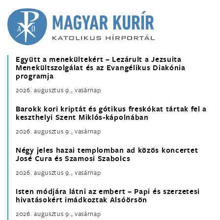
Együtt a menekültekért – Lezárult a Jezsuita
Menekültszolgálat és az Evangélikus Diakónia
programja
2026. augusztus 9., vasárnap
Barokk kori kriptát és gótikus freskókat tártak fel a
keszthelyi Szent Miklós-kápolnában
2026. augusztus 9., vasárnap
Négy jeles hazai templomban ad közös koncertet
José Cura és Szamosi Szabolcs
2026. augusztus 9., vasárnap
Isten módjára látni az embert – Papi és szerzetesi
hivatásokért imádkoztak Alsóörsön
2026. augusztus 9., vasárnap