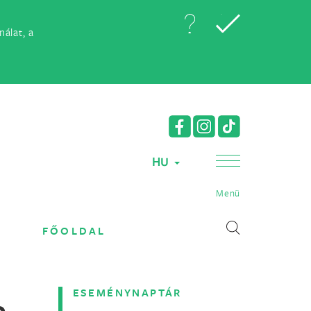
álat, a
HU
Menü
FŐOLDAL
ESEMÉNYNAPTÁR
e