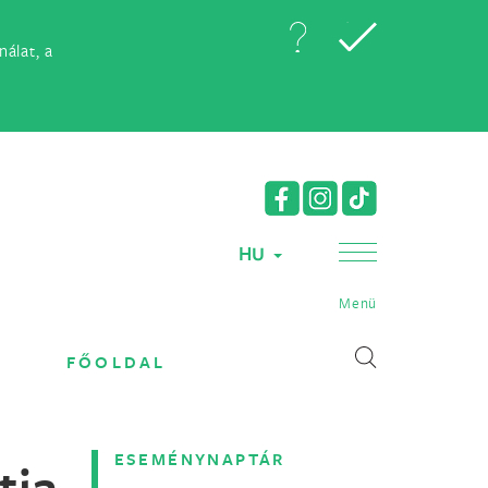
álat, a
HU
Menü
FŐOLDAL
ESEMÉNYNAPTÁR
ia