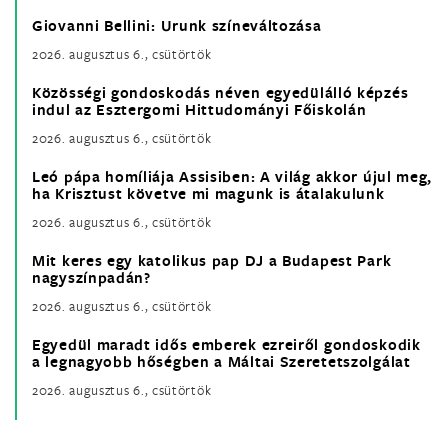
Giovanni Bellini: Urunk színeváltozása
2026. augusztus 6., csütörtök
Közösségi gondoskodás néven egyedülálló képzés
indul az Esztergomi Hittudományi Főiskolán
2026. augusztus 6., csütörtök
Leó pápa homíliája Assisiben: A világ akkor újul meg,
ha Krisztust követve mi magunk is átalakulunk
2026. augusztus 6., csütörtök
Mit keres egy katolikus pap DJ a Budapest Park
nagyszínpadán?
2026. augusztus 6., csütörtök
Egyedül maradt idős emberek ezreiről gondoskodik
a legnagyobb hőségben a Máltai Szeretetszolgálat
2026. augusztus 6., csütörtök