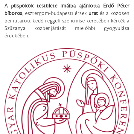
A püspökök testülete imáiba ajánlotta Erdő Péter
bíboros
, esztergom-budapesti érsek
urat
és a közösen
bemutatott kedd reggeli szentmise keretében kérték a
Szűzanya közbenjárását mielőbbi gyógyulása
érdekében.