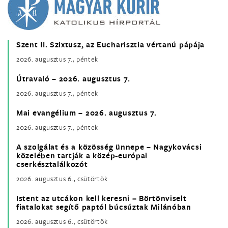
Szent II. Szixtusz, az Eucharisztia vértanú pápája
2026. augusztus 7., péntek
Útravaló – 2026. augusztus 7.
2026. augusztus 7., péntek
Mai evangélium – 2026. augusztus 7.
2026. augusztus 7., péntek
A szolgálat és a közösség ünnepe – Nagykovácsi
közelében tartják a közép-európai
cserkésztalálkozót
2026. augusztus 6., csütörtök
Istent az utcákon kell keresni – Börtönviselt
fiatalokat segítő paptól búcsúztak Milánóban
2026. augusztus 6., csütörtök