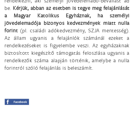
rendelkezni, aki személyi jövedelemadó-bevallást ad
be.
Kérjük, abban az esetben is tegye meg felajánlását
a Magyar Katolikus Egyháznak, ha személyi
jövedelemadója bizonyos kedvezmények miatt nulla
forint
(pl. családi adókedvezmény, SZJA mentesség).
Az állam ugyanis a felajánlók számánál ezeket a
rendelkezéseket is figyelembe veszi. Az egyházaknak
biztosított kiegészítő támogatás feloszlása ugyanis a
rendelkezők száma alapján történik, amelybe a nulla
forintról szóló felajánlás is beleszámít.