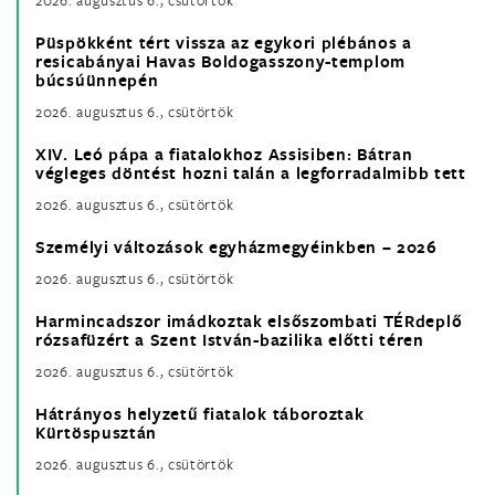
Püspökként tért vissza az egykori plébános a
resicabányai Havas Boldogasszony-templom
búcsúünnepén
2026. augusztus 6., csütörtök
XIV. Leó pápa a fiatalokhoz Assisiben: Bátran
végleges döntést hozni talán a legforradalmibb tett
2026. augusztus 6., csütörtök
Személyi változások egyházmegyéinkben – 2026
2026. augusztus 6., csütörtök
Harmincadszor imádkoztak elsőszombati TÉRdeplő
rózsafüzért a Szent István-bazilika előtti téren
2026. augusztus 6., csütörtök
Hátrányos helyzetű fiatalok táboroztak
Kürtöspusztán
2026. augusztus 6., csütörtök