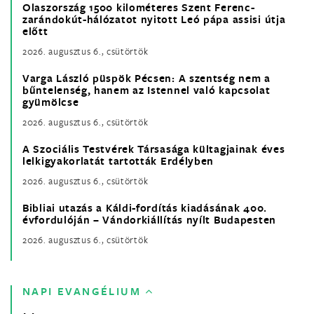
Olaszország 1500 kilométeres Szent Ferenc-
zarándokút-hálózatot nyitott Leó pápa assisi útja
előtt
2026. augusztus 6., csütörtök
Varga László püspök Pécsen: A szentség nem a
bűntelenség, hanem az Istennel való kapcsolat
gyümölcse
2026. augusztus 6., csütörtök
A Szociális Testvérek Társasága kültagjainak éves
lelkigyakorlatát tartották Erdélyben
2026. augusztus 6., csütörtök
Bibliai utazás a Káldi-fordítás kiadásának 400.
évfordulóján – Vándorkiállítás nyílt Budapesten
2026. augusztus 6., csütörtök
NAPI EVANGÉLIUM