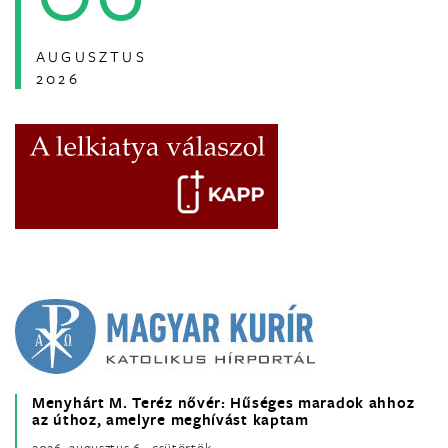
AUGUSZTUS
2026
Menyhárt M. Teréz nővér: Hűséges maradok ahhoz
az úthoz, amelyre meghívást kaptam
2026. augusztus 6., csütörtök