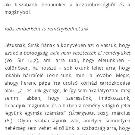
aki kiszabadít bennünket a közömbösségből és a
magányból.
Idős emberként is reménykedhetünk
Jézusnak, Sirák fiának a könyvében azt olvassuk, hogy
azoké a boldogság, akik nem vesztették el reményüket
(vö. Sir 14,2), ami arra utal, hogy életünkben –
különösen, ha hosszú – sok okunk lehet arra, hogy
inkább hátrafelé tekintsünk, mint a jövőbe. Mégis,
ahogy Ferenc pápa írta utolsó kórházi tartózkodása
alatt, „a testünk gyenge, de így sem akadályozhat meg
semmi abban, hogy szeressünk, imádkozzunk,
odaadjuk magunkat és a hitben a remény világító jelei
legyünk egymás számára” (
Úrangyala,
2025. március
16.). Olyan szabadságunk van, amelyet semmilyen
nehézség sem vehet el tőlünk: a szabadság arra, hogy