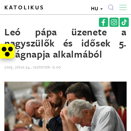
KATOLIKUS
HU
Leó pápa üzenete a
nagyszülők és idősek 5.
világnapja alkalmából
2025. július 24., csütörtök 12:00