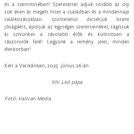
és a szentmisében! Szeretettel adjuk tovább az oly
sok éven át megélt hitet a családban és a mindennapi
találkozásokban: szüntelenül dicsérjük Istent
jóságáért, ápoljuk az egységet szeretteinkkel, tágítsuk
ki szívünket a távolabb élők és különösen a
rászorulók felé! Legyünk a remény jelei, minden
életkorban!
Kelt a Vatikánban, 2025. június 26-án.
XIV. Leó pápa
Fotó: Vatican Media