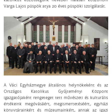
Varga Lajos püspök atya 20 éves püspöki szolgálatát.
A Váci Egyházmegye általános helynökeként és az
Országos Katolikus Gyűjteményi Központ
igazgatójaként rengeteget tett művészeti és kulturális
értékeink megóvásáért, megismertetéséért, egyházi
könyvtárainkért és múzeumainkért, annak az igazi