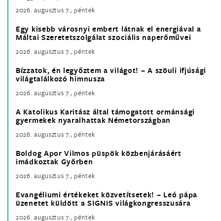
2026. augusztus 7., péntek
Egy kisebb városnyi embert látnak el energiával a
Máltai Szeretetszolgálat szociális naperőművei
2026. augusztus 7., péntek
Bízzatok, én legyőztem a világot! – A szöuli ifjúsági
világtalálkozó himnusza
2026. augusztus 7., péntek
A Katolikus Karitász által támogatott ormánsági
gyermekek nyaralhattak Németországban
2026. augusztus 7., péntek
Boldog Apor Vilmos püspök közbenjárásáért
imádkoztak Győrben
2026. augusztus 7., péntek
Evangéliumi értékeket közvetítsetek! – Leó pápa
üzenetet küldött a SIGNIS világkongresszusára
2026. augusztus 7., péntek