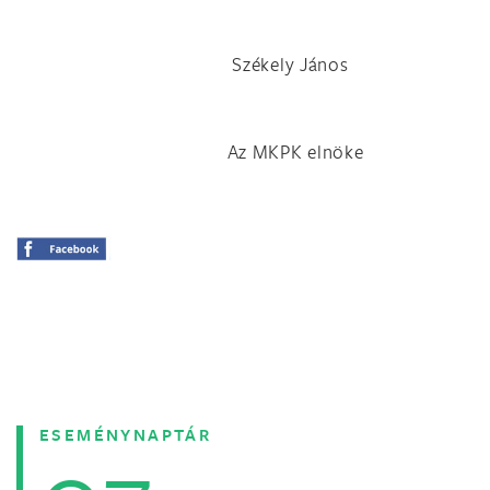
Székely János
Az MKPK elnöke
ESEMÉNYNAPTÁR