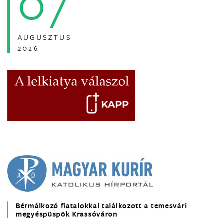
07
AUGUSZTUS
2026
Bérmálkozó fiatalokkal találkozott a temesvári
megyéspüspök Krassóváron