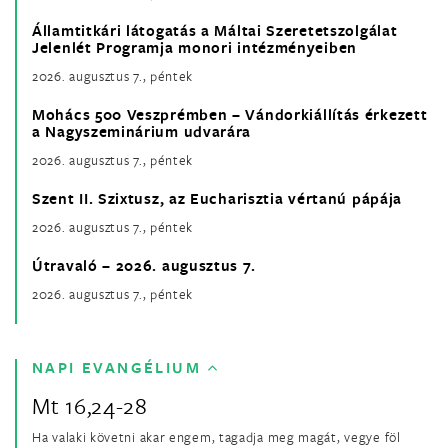
Államtitkári látogatás a Máltai Szeretetszolgálat
Jelenlét Programja monori intézményeiben
2026. augusztus 7., péntek
Mohács 500 Veszprémben – Vándorkiállítás érkezett
a Nagyszeminárium udvarára
2026. augusztus 7., péntek
Szent II. Szixtusz, az Eucharisztia vértanú pápája
2026. augusztus 7., péntek
Útravaló – 2026. augusztus 7.
2026. augusztus 7., péntek
NAPI EVANGÉLIUM
Mt 16,24-28
Ha valaki követni akar engem, tagadja meg magát, vegye föl