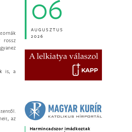
06
AUGUSZTUS
atornák
2026
y rossz
ugyanez
k is, a
tentől.
eit, az
Harmincadszor imádkoztak