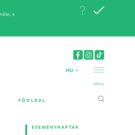
álat, a
HU
Menü
FŐOLDAL
ESEMÉNYNAPTÁR