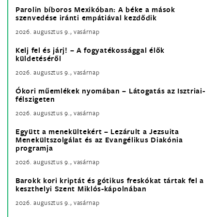
Parolin bíboros Mexikóban: A béke a mások
szenvedése iránti empátiával kezdődik
2026. augusztus 9., vasárnap
Kelj fel és járj! – A fogyatékossággal élők
küldetéséről
2026. augusztus 9., vasárnap
Ókori műemlékek nyomában – Látogatás az Isztriai-
félszigeten
2026. augusztus 9., vasárnap
Együtt a menekültekért – Lezárult a Jezsuita
Menekültszolgálat és az Evangélikus Diakónia
programja
2026. augusztus 9., vasárnap
Barokk kori kriptát és gótikus freskókat tártak fel a
keszthelyi Szent Miklós-kápolnában
2026. augusztus 9., vasárnap