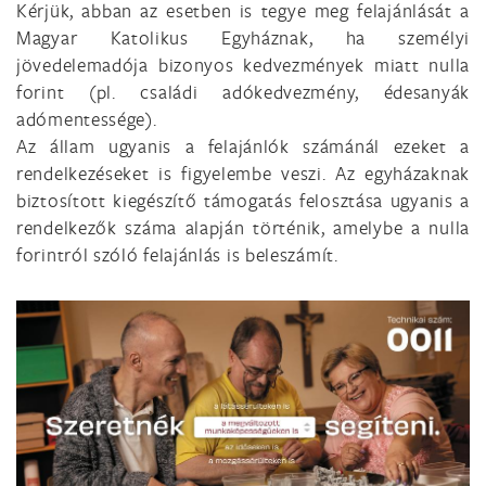
Kérjük, abban az esetben is tegye meg felajánlását a
Magyar Katolikus Egyháznak, ha személyi
jövedelemadója bizonyos kedvezmények miatt nulla
forint (pl. családi adókedvezmény, édesanyák
adómentessége).
Az állam ugyanis a felajánlók számánál ezeket a
rendelkezéseket is figyelembe veszi. Az egyházaknak
biztosított kiegészítő támogatás felosztása ugyanis a
rendelkezők száma alapján történik, amelybe a nulla
forintról szóló felajánlás is beleszámít.